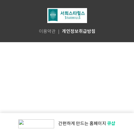
개인정보취급방침
이용약관
｜
큐샵
간편하게 만드는
홈페이지